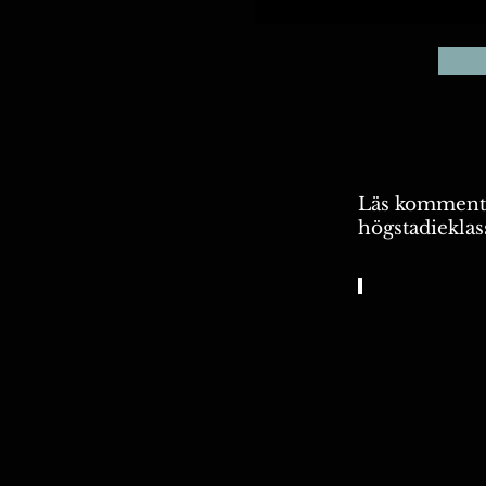
Läs kommenta
högstadieklas