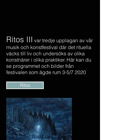
Ritos III
var tredje upplagan av vår
musik och konstfestival där det rituella
väcks till liv och undersöks av olika
konstnärer i olika praktiker. Här kan du
se programmet och bilder från
festivalen som ägde rum 3-5/7 2020
Ritos