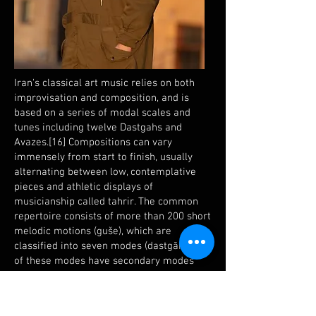
Iran's classical art music relies on both
improvisation and composition, and is
based on a series of modal scales and
tunes including twelve Dastgahs and
Avazes.[16] Compositions can vary
immensely from start to finish, usually
alternating between low, contemplative
pieces and athletic displays of
musicianship called tahrir. The common
repertoire consists of more than 200 short
melodic motions (guše), which are
classified into seven modes (dastgāh). Two
of these modes have secondary modes
branching from them that are called āvāz.
This whole body is called radif, of which
there are several versions, each in