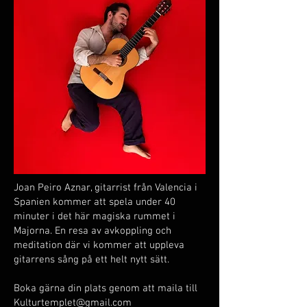
Joan Peiro Aznar, gitarrist från Valencia i
Spanien kommer att spela under 40
minuter i det här magiska rummet i
Majorna. En resa av avkoppling och
meditation där vi kommer att uppleva
gitarrens sång på ett helt nytt sätt.
Boka gärna din plats genom att maila till
Kulturtemplet@gmail.com