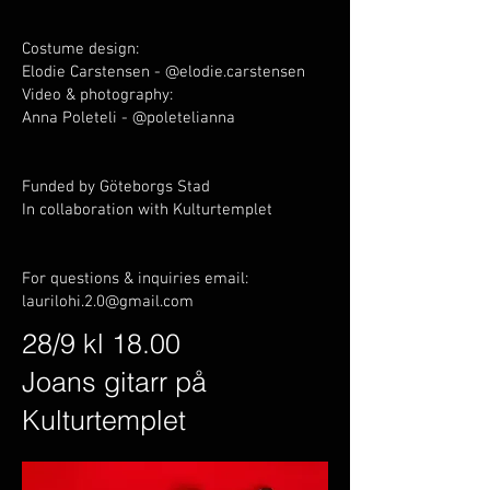
Costume design:
Elodie Carstensen - @elodie.carstensen
Video & photography:
Anna Poleteli - @poletelianna
Funded by Göteborgs Stad
In collaboration with Kulturtemplet
For questions & inquiries email:
laurilohi.2.0@gmail.com
28/9 kl 18.00
Joans gitarr på
Kulturtemplet