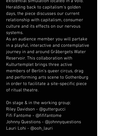
existential simulation located in a void.
Heralding back to capitalism's golden
days, the piece discusses our current
relationship with capitalism, consumer
culture and its effects on our nervous
systems.
As an audience member you will partake
in a playful, interactive and contemplative
journey in and around Gråbergets Water
Reservoir. This collaboration with
Kulturtemplet brings three active
members of Berlin’s queer circus, drag
and performing arts scene to Gothenburg
in order to facilitate a site-specific piece
of ritual theatre.
On stage & in the working group:
Riley Davidson - @guttergucci
Fifi Fantome - @fififantome
Johnny Questions - @johnnyquestions
Lauri Lohi - @ooh_lauri