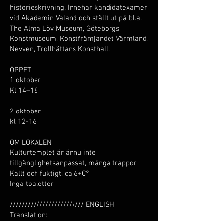
historieskrivning. Innehar kandidatexamen
vid Akademin Valand och ställt ut på bl.a.
The Alma Löv Museum, Göteborgs
Konstmuseum, Konstfrämjandet Värmland,
Nevven, Trollhättans Konsthall.
ÖPPET
1 oktober
Kl 14–18
2 oktober
kl 12-16
OM LOKALEN
Kulturtemplet är ännu inte
tillgänglighetsanpassat, många trappor
Kallt och fuktigt, ca 6+C°
Inga toaletter
///////////////////////// ENGLISH
Translation: