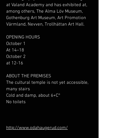
at Valand Academy and has exhibited at,
among others, The Alma Löv Museum,
Gothenburg Art Museum, Art Promotion
Värmland, Nevven, Trollhättan Art Hall.
OPENING HOURS
October 1
At 14–18
October 2
at 12-16
ABOUT THE PREMISES
The cultural temple is not yet accessible,
many stairs
Cold and damp, about 6+C°
No toilets
http://www.odahaugerud.com/