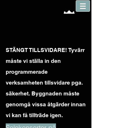
STÄNGT TILLSVIDARE!
Tyvärr
måste vi ställa in den
programmerade
verksamheten tillsvidare pga.
säkerhet. Byggnaden måste
genomgå vissa åtgärder innan
vi kan få tillträde igen.
Solokonserter på