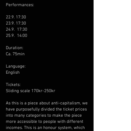
Performances:
22.9. 17:30
23.9. 17:30
24.9. 17:30
25.9. 14:00
Duration:
Ca. 75min
Language:
English
Tickets:
Sliding scale 170kr-250kr
As this is a piece about anti-capitalism, we
have purposefully divided the ticket prices
into many categories to make the piece
more accessible to people with different
incomes. This is an honour system, which