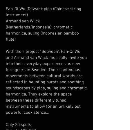
Fan-Qi Wu (Taiwan): pipa (Chinese string
instrument)
Armand van Wijck
(Netherlands/Indonesia): chromatic
harmonica, suling (Indonesian bamboo
flute)
With their project "Between", Fan-Qi Wu
and Armand van Wijck musically invite you
into their everyday experiences as new
foreigners in Sweden. Their continuous
movements between cultural worlds are
reflected in haunting bursts and soothing
soundscapes by pipa, suling and chromatic
harmonica. They explore the space
between these differently tuned
instruments to allow for an unlikely but
powerful coexistence...
Only 20 spots