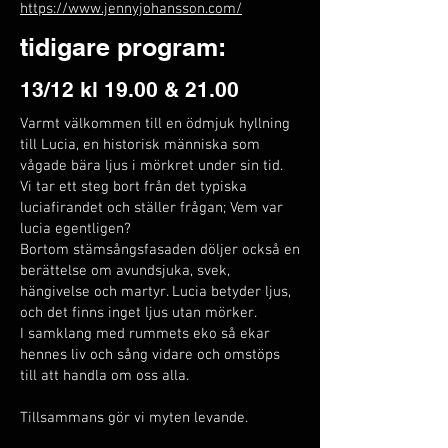
https://www.jennyjohansson.com/
tidigare program:
13/12 kl 19.00 & 21.00
Varmt välkommen till en ödmjuk hyllning
till Lucia, en historisk människa som
vågade bära ljus i mörkret under sin tid.
Vi tar ett steg bort från det typiska
luciafirandet och ställer frågan; Vem var
lucia egentligen?
Bortom stämsångsfasaden döljer också en
berättelse om avundsjuka, svek,
hängivelse och martyr. Lucia betyder ljus,
och det finns inget ljus utan mörker.
I samklang med rummets eko så ekar
hennes liv och sång vidare och omstöps
till att handla om oss alla.
Tillsammans gör vi myten levande.