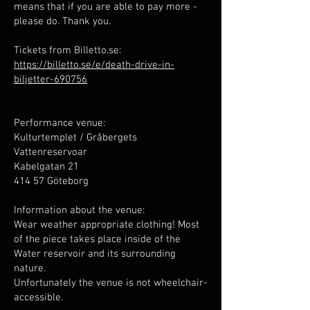
means that if you are able to pay more -
please do. Thank you.
Tickets from Billetto.se:
https://billetto.se/e/death-drive-in-
biljetter-690756
Performance venue:
Kulturtemplet / Gråbergets
Vattenreservoar
Kabelgatan 21
414 57 Göteborg
Information about the venue:
Wear weather appropriate clothing! Most
of the piece takes place inside of the
Water reservoir and its surrounding
nature.
Unfortunately the venue is not wheelchair-
accessible.