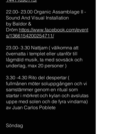
22.00- 23.00 Organic Assamblage II -
Sound And Visual Installation
by Baldor &
Dröm
https://www.facebook.com/event
s/1366154200254711/
23.00- 3.30 Nattjam ( välkomna att
övernatta i templet eller utanför till
lågmäld musik, ta med sovsäck och
underlag, max 20 personer )
3.30 -4.30 Rito del despertar (
fullmånen möter soluppgången och vi
samstämmer genom en ritual som
startar i mörkret och kylan och avslutas
uppe med solen och de fyra vindarna)
av Juan Carlos Poblete
Söndag