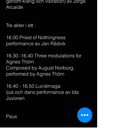
genom klang och vibration) av Jorge
Alcaide
Tre akter i ett :
16.00 Priest of Nothingness
performance av Jan Rådvik
16.30 -16.40 Three modulations for
Agnes Thörn
Composed by August Norborg,
performed by Agnes Thörn
16.40 - 16.50 Luciérnaga
ljus och dans performance av Ida
Juvonen
Paus