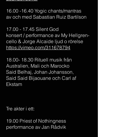
16.00 -16.40 Yogic chants/mantras
av och med Sabastian Ruiz Bartilson
17.00 - 17.45 Silent God
konsert / performance av My Hellgren-
cello & Jorge Alcaide ljud o rörelse
https://vimeo.com/311678794
18.00- 18.30 Rituell musik från
Australien, Mali och Marocko
Said Belhaj, Johan Johansson,
Said Said Bija
ouane och Carl af
Ekstam
Tre akter i ett:
19.00 Priest of Nothingness
performance av Jan Rådvik