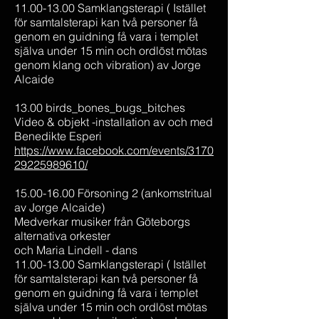
11.00-13.00 Samklangsterapi ( Istället
för samtalsterapi kan två personer få
genom en guidning få vara i templet
själva under 15 min och ordlöst mötas
genom klang och vibration) av Jorge
Alcaide
13.00 birds_bones_bugs_bitches
Video & objekt -installation av och med
Benedikte Esperi
https://www.facebook.com/events/3170
29225989610/
15.00-16.00 Försoning 2 (ankomstritual
av Jorge Alcaide)
Medverkar musiker från Göteborgs
alternativa orkester
och Maria Lindell - dans
11.00-13.00
Samklangsterapi ( Istället
för samtalsterapi kan två personer få
genom en guidning få vara i templet
själva under 15 min och ordlöst mötas