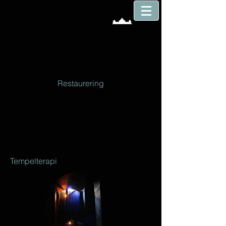
Restaurering
Tempelterapi