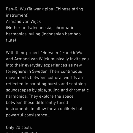
Fan-Qi Wu (Taiwan): pipa (Chinese string
instrument)
Armand van Wijck
(Netherlands/Indonesia): chromatic
harmonica, suling (Indonesian bamboo
flute)
With their project "Between", Fan-Qi Wu
and Armand van Wijck musically invite you
into their everyday experiences as new
foreigners in Sweden. Their continuous
movements between cultural worlds are
reflected in haunting bursts and soothing
soundscapes by pipa, suling and chromatic
harmonica. They explore the space
between these differently tuned
instruments to allow for an unlikely but
powerful coexistence...
Only 20 spots