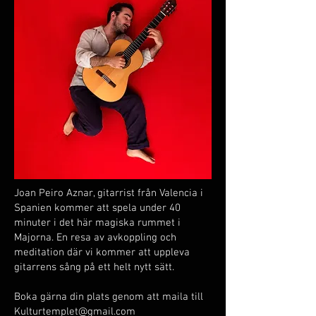
Joan Peiro Aznar, gitarrist från Valencia i
Spanien kommer att spela under 40
minuter i det här magiska rummet i
Majorna. En resa av avkoppling och
meditation där vi kommer att uppleva
gitarrens sång på ett helt nytt sätt.
Boka gärna din plats genom att maila till
Kulturtemplet@gmail.com