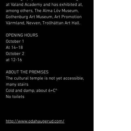
at Valand Academy and has exhibited at,
among others, The Alma Löv Museum,
Gothenburg Art Museum, Art Promotion
Värmland, Nevven, Trollhättan Art Hall.
OPENING HOURS
October 1
At 14–18
October 2
at 12-16
ABOUT THE PREMISES
The cultural temple is not yet accessible,
many stairs
Cold and damp, about 6+C°
No toilets
http://www.odahaugerud.com/