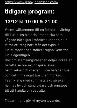
https://www.jennyjohansson.com/
tidigare program:
13/12 kl 19.00 & 21.00
Varmt välkommen till en ödmjuk hyllning
till Lucia, en historisk människa som
vågade bära ljus i mörkret under sin tid.
Vi tar ett steg bort från det typiska
luciafirandet och ställer frågan; Vem var
lucia egentligen?
Bortom stämsångsfasaden döljer också en
berättelse om avundsjuka, svek,
hängivelse och martyr. Lucia betyder ljus,
och det finns inget ljus utan mörker.
I samklang med rummets eko så ekar
hennes liv och sång vidare och omstöps
till att handla om oss alla.
Tillsammans gör vi myten levande.