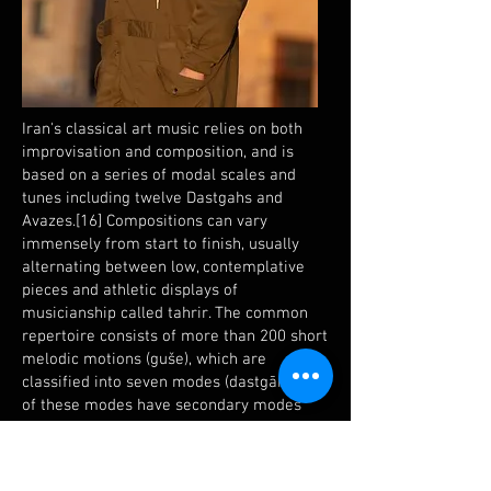
Iran's classical art music relies on both
improvisation and composition, and is
based on a series of modal scales and
tunes including twelve Dastgahs and
Avazes.[16] Compositions can vary
immensely from start to finish, usually
alternating between low, contemplative
pieces and athletic displays of
musicianship called tahrir. The common
repertoire consists of more than 200 short
melodic motions (guše), which are
classified into seven modes (dastgāh). Two
of these modes have secondary modes
branching from them that are called āvāz.
This whole body is called radif, of which
there are several versions, each in