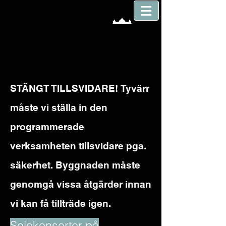
STÄNGT TILLSVIDARE!
Tyvärr
måste vi ställa in den
programmerade
verksamheten tillsvidare pga.
säkerhet. Byggnaden måste
genomgå vissa åtgärder innan
vi kan få tillträde igen.
Solokonserter på