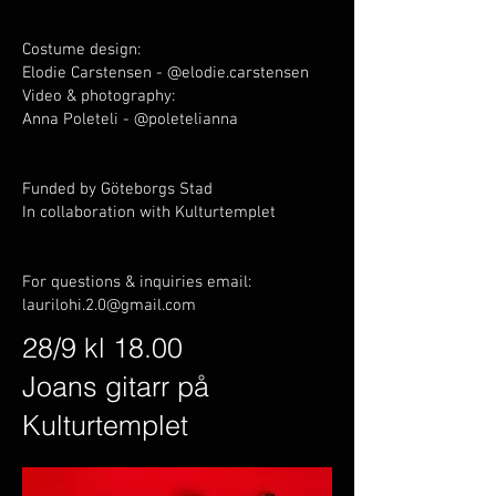
Costume design:
Elodie Carstensen - @elodie.carstensen
Video & photography:
Anna Poleteli - @poletelianna
Funded by Göteborgs Stad
In collaboration with Kulturtemplet
For questions & inquiries email:
laurilohi.2.0@gmail.com
28/9 kl 18.00
Joans gitarr på
Kulturtemplet