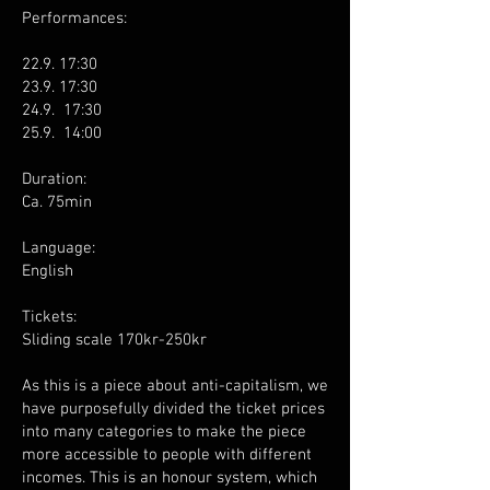
Performances:
22.9. 17:30
23.9. 17:30
24.9. 17:30
25.9. 14:00
Duration:
Ca. 75min
Language:
English
Tickets:
Sliding scale 170kr-250kr
As this is a piece about anti-capitalism, we
have purposefully divided the ticket prices
into many categories to make the piece
more accessible to people with different
incomes. This is an honour system, which