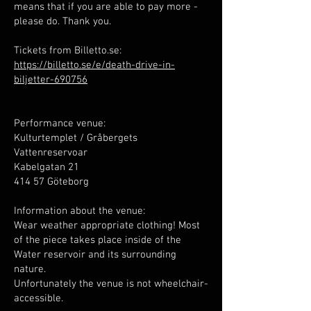
means that if you are able to pay more -
please do. Thank you.
Tickets from Billetto.se:
https://billetto.se/e/death-drive-in-
biljetter-690756
Performance venue:
Kulturtemplet / Gråbergets
Vattenreservoar
Kabelgatan 21
414 57 Göteborg
Information about the venue:
Wear weather appropriate clothing! Most
of the piece takes place inside of the
Water reservoir and its surrounding
nature.
Unfortunately the venue is not wheelchair-
accessible.