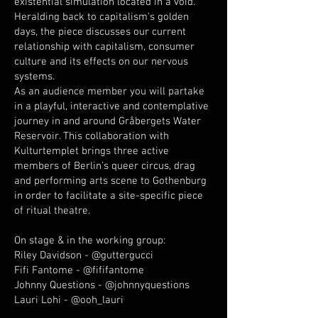
existential simulation located in a void.
Heralding back to capitalism's golden
days, the piece discusses our current
relationship with capitalism, consumer
culture and its effects on our nervous
systems.
As an audience member you will partake
in a playful, interactive and contemplative
journey in and around Gråbergets Water
Reservoir. This collaboration with
Kulturtemplet brings three active
members of Berlin’s queer circus, drag
and performing arts scene to Gothenburg
in order to facilitate a site-specific piece
of ritual theatre.
On stage & in the working group:
Riley Davidson - @guttergucci
Fifi Fantome - @fififantome
Johnny Questions - @johnnyquestions
Lauri Lohi - @ooh_lauri