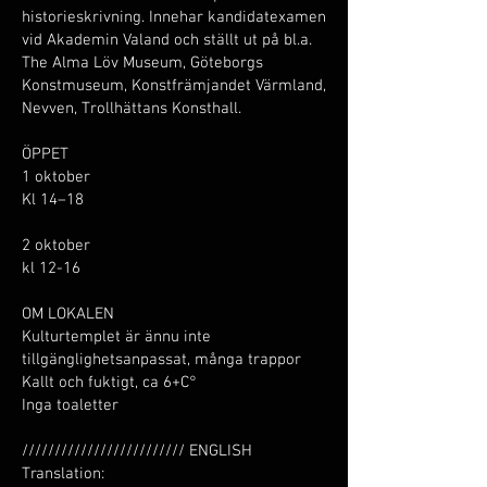
historieskrivning. Innehar kandidatexamen
vid Akademin Valand och ställt ut på bl.a.
The Alma Löv Museum, Göteborgs
Konstmuseum, Konstfrämjandet Värmland,
Nevven, Trollhättans Konsthall.
ÖPPET
1 oktober
Kl 14–18
2 oktober
kl 12-16
OM LOKALEN
Kulturtemplet är ännu inte
tillgänglighetsanpassat, många trappor
Kallt och fuktigt, ca 6+C°
Inga toaletter
///////////////////////// ENGLISH
Translation: