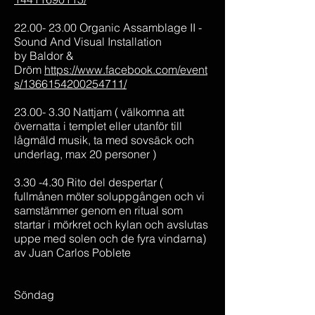
22.00- 23.00 Organic Assamblage II -
Sound And Visual Installation
by Baldor &
Dröm
https://www.facebook.com/event
s/1366154200254711/
23.00- 3.30 Nattjam ( välkomna att
övernatta i templet eller utanför till
lågmäld musik, ta med sovsäck och
underlag, max 20 personer )
3.30 -4.30 Rito del despertar (
fullmånen möter soluppgången och vi
samstämmer genom en ritual som
startar i mörkret och kylan och avslutas
uppe med solen och de fyra vindarna)
av Juan Carlos Poblete
Söndag