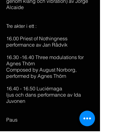
genom klang och vibration) av Jorge
Alcaide
Tre akter i ett :
16.00 Priest of Nothingness
performance av Jan Rådvik
16.30 -16.40 Three modulations for
Agnes Thörn
Composed by August Norborg,
performed by Agnes Thörn
16.40 - 16.50 Luciérnaga
ljus och dans performance av Ida
Juvonen
Paus