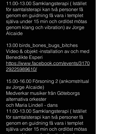
11.00-13.00 Samklangsterapi ( Istället
för samtalsterapi kan två personer få
genom en guidning få vara i templet
själva under 15 min och ordlöst mötas
genom klang och vibration) av Jorge
Alcaide
13.00 birds_bones_bugs_bitches
Video & objekt -installation av och med
Benedikte Esperi
https://www.facebook.com/events/3170
29225989610/
15.00-16.00 Försoning 2 (ankomstritual
av Jorge Alcaide)
Medverkar musiker från Göteborgs
alternativa orkester
och Maria Lindell - dans
11.00-13.00
Samklangsterapi ( Istället
för samtalsterapi kan två personer få
genom en guidning få vara i templet
själva under 15 min och ordlöst mötas