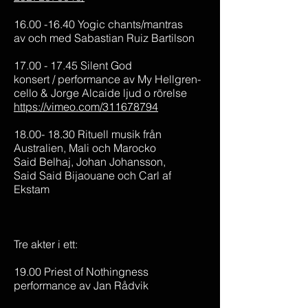
16.00 -16.40 Yogic chants/mantras
av och med Sabastian Ruiz Bartilson
17.00 - 17.45 Silent God
konsert / performance av My Hellgren-
cello & Jorge Alcaide ljud o rörelse
https://vimeo.com/311678794
18.00- 18.30 Rituell musik från
Australien, Mali och Marocko
Said Belhaj, Johan Johansson,
Said Said Bija
ouane och Carl af
Ekstam
Tre akter i ett:
19.00 Priest of Nothingness
performance av Jan Rådvik